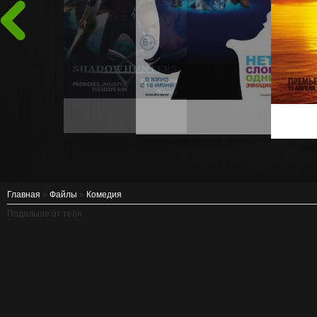
Назад
Главная
»
Файлы
»
Комедия
Подальше от тебя